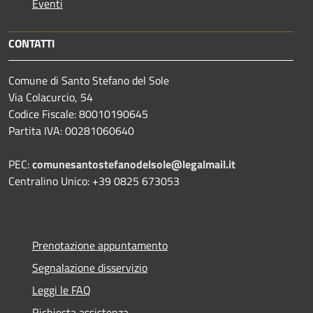
Eventi
CONTATTI
Comune di Santo Stefano del Sole
Via Colacurcio, 54
Codice Fiscale: 80010190645
Partita IVA: 00281060640
PEC:
comunesantostefanodelsole@legalmail.it
Centralino Unico: +39 0825 673053
Prenotazione appuntamento
Segnalazione disservizio
Leggi le FAQ
Richiesta assistenza