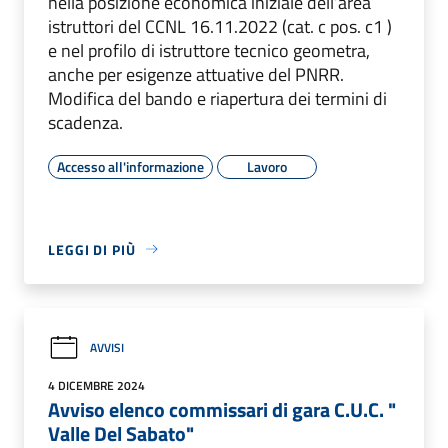
nella posizione economica iniziale dell’area
istruttori del CCNL 16.11.2022 (cat. c pos. c1 )
e nel profilo di istruttore tecnico geometra,
anche per esigenze attuative del PNRR.
Modifica del bando e riapertura dei termini di
scadenza.
Accesso all'informazione
Lavoro
LEGGI DI PIÙ
AVVISI
4 DICEMBRE 2024
Avviso elenco commissari di gara C.U.C. "
Valle Del Sabato"