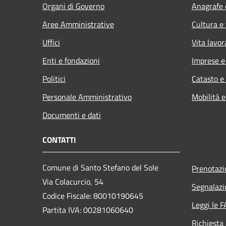
Organi di Governo
Anagrafe e
Aree Amministrative
Cultura e
Uffici
Vita lavor
Enti e fondazioni
Imprese 
Politici
Catasto e
Personale Amministrativo
Mobilità e
Documenti e dati
CONTATTI
Comune di Santo Stefano del Sole
Prenotaz
Via Colacurcio, 54
Segnalazi
Codice Fiscale: 80010190645
Leggi le 
Partita IVA: 00281060640
Richiesta