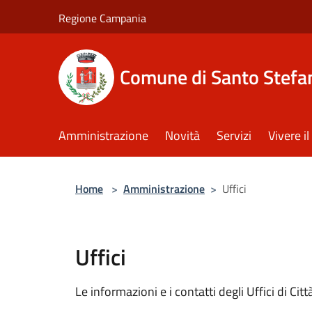
Salta al contenuto principale
Regione Campania
Comune di Santo Stefan
Amministrazione
Novità
Servizi
Vivere 
Home
>
Amministrazione
>
Uffici
Uffici
Le informazioni e i contatti degli Uffici di Città,