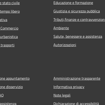
Educazione e formazione
 stato civile
Giustizia e sicurezza pubblica
 tempo libero
Tributi,finanze e contravvenzion
ativa
Ambiente
e Commercio
Salute, benessere e assistenza
 urbanistica
Autorizzazioni
 trasporti
ione appuntamento
Amministrazione trasparente
one disservizio
Informativa privacy
FAQ
Note legali
 assistenza
Dichiarazione di accessibilità