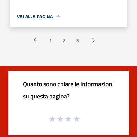
VAI ALLA PAGINA
1
2
3
Pagina precedente
Successiva »
Quanto sono chiare le informazioni
su questa pagina?