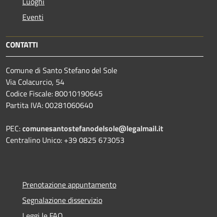
Luoghi
Eventi
CONTATTI
Comune di Santo Stefano del Sole
Via Colacurcio, 54
Codice Fiscale: 80010190645
Partita IVA: 00281060640
PEC:
comunesantostefanodelsole@legalmail.it
Centralino Unico: +39 0825 673053
Prenotazione appuntamento
Segnalazione disservizio
Leggi le FAQ