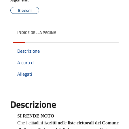
Elezioni
INDICE DELLA PAGINA
Descrizione
A cura di
Allegati
Descrizione
SI RENDE NOTO
Che i cittadini
iscritti nelle liste elettorali del Comune