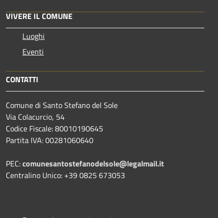
VIVERE IL COMUNE
Luoghi
Eventi
CONTATTI
Comune di Santo Stefano del Sole
Via Colacurcio, 54
Codice Fiscale: 80010190645
Partita IVA: 00281060640
PEC:
comunesantostefanodelsole@legalmail.it
Centralino Unico: +39 0825 673053