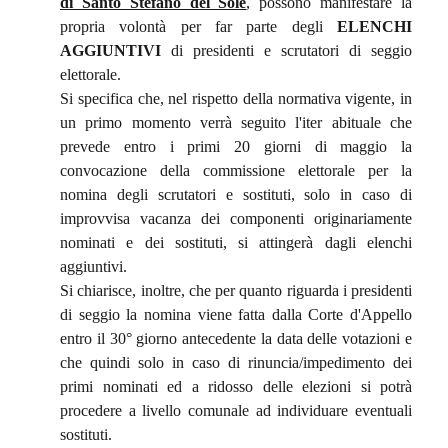
di Santo Stefano del Sole
, possono manifestare la
propria volontà per far parte degli
ELENCHI
AGGIUNTIVI
di presidenti e scrutatori di seggio
elettorale.
Si specifica che, nel rispetto della normativa vigente, in
un primo momento verrà seguito l'iter abituale che
prevede entro i primi 20 giorni di maggio la
convocazione della commissione elettorale per la
nomina degli scrutatori e sostituti, solo in caso di
improvvisa vacanza dei componenti originariamente
nominati e dei sostituti, si attingerà dagli elenchi
aggiuntivi.
Si chiarisce, inoltre, che per quanto riguarda i presidenti
di seggio la nomina viene fatta dalla Corte d'Appello
entro il 30° giorno antecedente la data delle votazioni e
che quindi solo in caso di rinuncia/impedimento dei
primi nominati ed a ridosso delle elezioni si potrà
procedere a livello comunale ad individuare eventuali
sostituti.