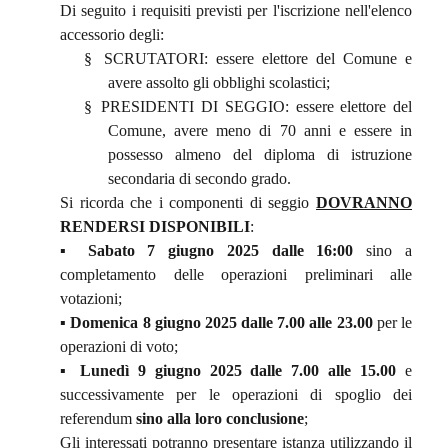
Di seguito i requisiti previsti per l'iscrizione nell'elenco
accessorio degli:
§
SCRUTATORI: essere elettore del Comune e
avere assolto gli obblighi scolastici;
§
PRESIDENTI DI SEGGIO: essere elettore del
Comune, avere meno di 70 anni e essere in
possesso almeno del diploma di istruzione
secondaria di secondo grado.
Si ricorda che i componenti di seggio
DOVRANNO
RENDERSI DISPONIBILI
:
▪
Sabato 7 giugno 2025 dalle 16:00
sino a
completamento delle operazioni preliminari alle
votazioni;
▪
Domenica 8 giugno 2025 dalle 7.00 alle 23.00
per le
operazioni di voto;
▪
Lunedì
9 giugno 2025 dalle 7.00 alle 15.00
e
successivamente per le operazioni di spoglio dei
referendum
sino alla loro conclusione
;
Gli interessati potranno presentare istanza utilizzando il