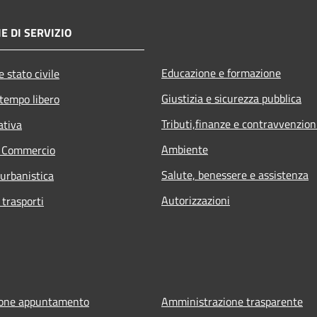
E DI SERVIZIO
Educazione e formazione
 stato civile
Giustizia e sicurezza pubblica
 tempo libero
Tributi,finanze e contravvenzion
ativa
Ambiente
e Commercio
Salute, benessere e assistenza
 urbanistica
Autorizzazioni
 trasporti
ione appuntamento
Amministrazione trasparente