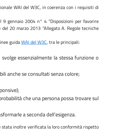
ionale WAI del W3C, in coerenza con i requisiti di
 del 9 gennaio 2004 n° 4 “Disposizioni per favorire
ale del 20 marzo 2013 “Allegato A. Regole tecniche
 linee guida
WAI del W3C
, tra le principali:
, svolge essenzialmente la stessa funzione o
ili anche se consultati senza colore;
sponsive);
 probabilità che una persona possa trovare sul
rasformarle a seconda dell’esigenza.
 stata inoltre verificata la loro conformità rispetto