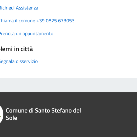
Richiedi Assistenza
Chiama il comune +39 0825 673053
Prenota un appuntamento
lemi in città
Segnala disservizio
Comune di Santo Stefano del
Sole