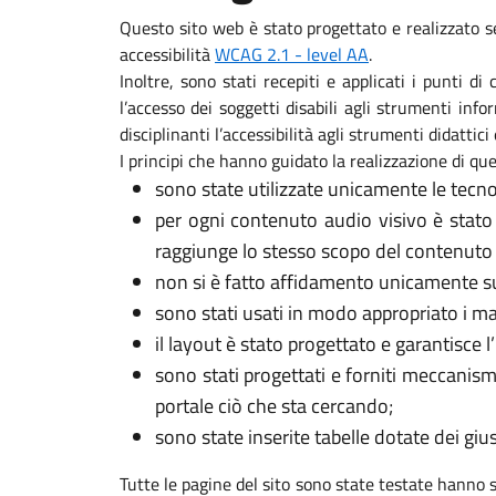
Questo sito web è stato progettato e realizzato s
accessibilità
WCAG 2.1 - level AA
.
Inoltre, sono stati recepiti e applicati i punti d
l’accesso dei soggetti disabili agli strumenti in
disciplinanti l’accessibilità agli strumenti didattici 
I principi che hanno guidato la realizzazione di que
sono state utilizzate unicamente le tecno
per ogni contenuto audio visivo è stato
raggiunge lo stesso scopo del contenuto 
non si è fatto affidamento unicamente sui
sono stati usati in modo appropriato i marca
il layout è stato progettato e garantisce l
sono stati progettati e forniti meccanism
portale ciò che sta cercando;
sono state inserite tabelle dotate dei gi
Tutte le pagine del sito sono state testate hanno