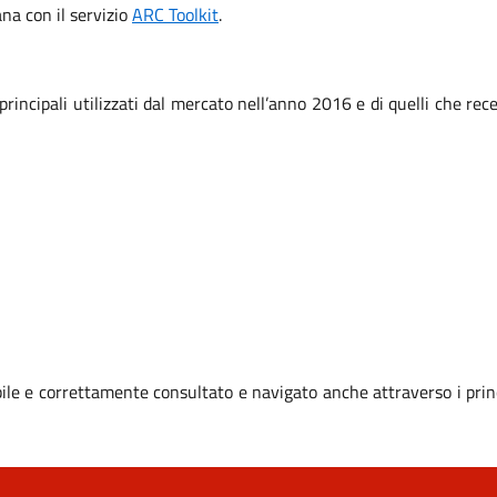
iana con il servizio
ARC Toolkit
.
 principali utilizzati dal mercato nell’anno 2016 e di quelli che r
le e correttamente consultato e navigato anche attraverso i prin