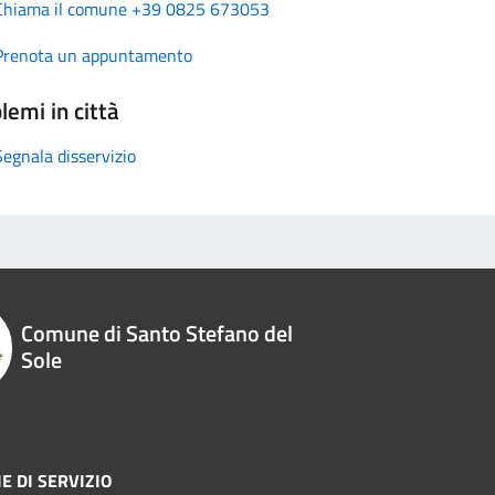
Chiama il comune +39 0825 673053
Prenota un appuntamento
lemi in città
Segnala disservizio
Comune di Santo Stefano del
Sole
E DI SERVIZIO