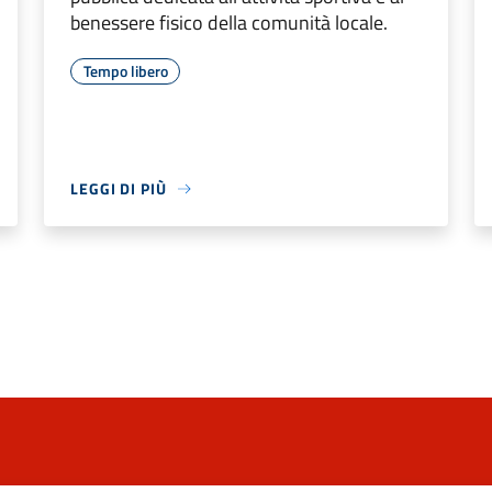
benessere fisico della comunità locale.
Tempo libero
LEGGI DI PIÙ