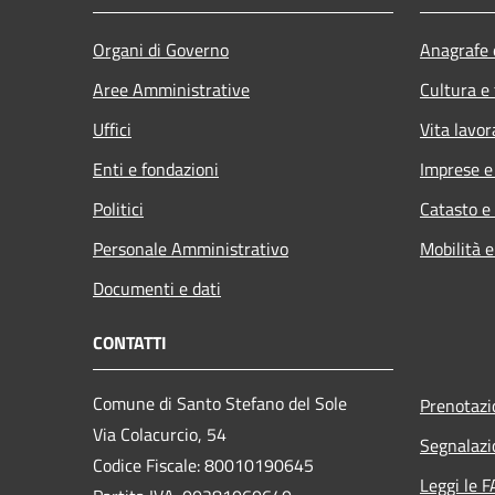
Organi di Governo
Anagrafe e
Aree Amministrative
Cultura e
Uffici
Vita lavor
Enti e fondazioni
Imprese 
Politici
Catasto e
Personale Amministrativo
Mobilità e
Documenti e dati
CONTATTI
Comune di Santo Stefano del Sole
Prenotaz
Via Colacurcio, 54
Segnalazi
Codice Fiscale: 80010190645
Leggi le 