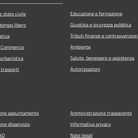
Educazione e formazione
 stato civile
Giustizia e sicurezza pubblica
 tempo libero
Tributi,finanze e contravvenzion
ativa
Ambiente
e Commercio
Salute, benessere e assistenza
 urbanistica
Autorizzazioni
 trasporti
ione appuntamento
Amministrazione trasparente
one disservizio
Informativa privacy
FAQ
Note legali