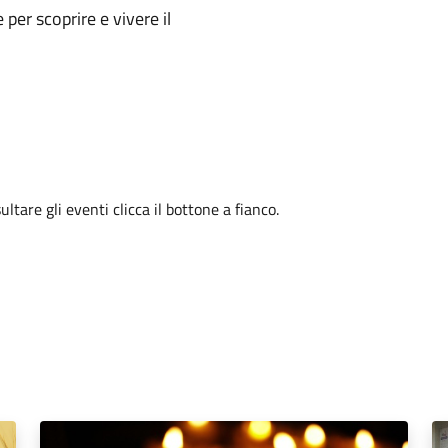
e per scoprire e vivere il
tare gli eventi clicca il bottone a fianco.