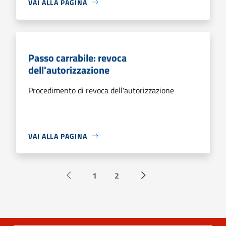
VAI ALLA PAGINA
Passo carrabile: revoca
dell'autorizzazione
Procedimento di revoca dell'autorizzazione
VAI ALLA PAGINA
1
2
Pagina precedente
Successiva »