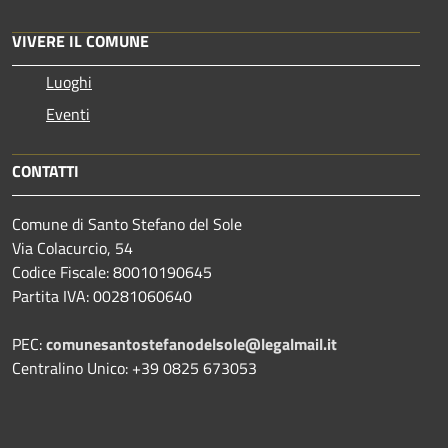
VIVERE IL COMUNE
Luoghi
Eventi
CONTATTI
Comune di Santo Stefano del Sole
Via Colacurcio, 54
Codice Fiscale: 80010190645
Partita IVA: 00281060640
PEC:
comunesantostefanodelsole@legalmail.it
Centralino Unico: +39 0825 673053