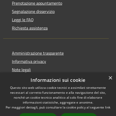
Prenotazione appuntamento
Segnalazione disservizio
Leggi le FAQ
Richiesta assistenza
Amministrazione trasparente
Informativa privacy
Note legali
×
Dichiarazione di accessibilità
Informazioni sui cookie
Questo sito web utilizza cookie tecnici e assimilati strettamente
necessari al corretto funzionamento e alla navigazione del sito,
nonché un cookie tecnico analitico al solo fine di elaborare
informazioni statistiche, aggregate e anonime.
RSS
Copyright © 2026 • Comune di
Per maggiori dettagli, può consultare la cookie policy al seguente
link
Accessibilità
Santo Stefano del Sole •