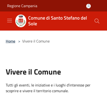
Salta al contenuto principale
Regione Campania
Comune di Santo Stefano del
Sole
Home
>
Vivere il Comune
Vivere il Comune
Tutti gli eventi, le iniziative e i luoghi d’interesse per
scoprire e vivere il territorio comunale.