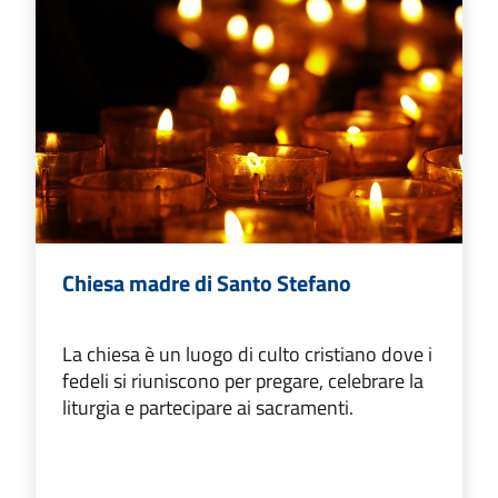
Chiesa madre di Santo Stefano
La chiesa è un luogo di culto cristiano dove i
fedeli si riuniscono per pregare, celebrare la
liturgia e partecipare ai sacramenti.