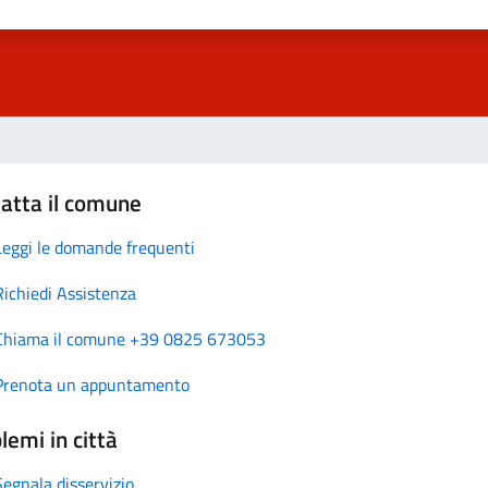
atta il comune
Leggi le domande frequenti
Richiedi Assistenza
Chiama il comune +39 0825 673053
Prenota un appuntamento
lemi in città
Segnala disservizio