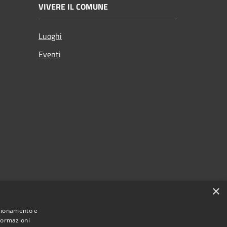
VIVERE IL COMUNE
Luoghi
Eventi
×
nzionamento e
nformazioni