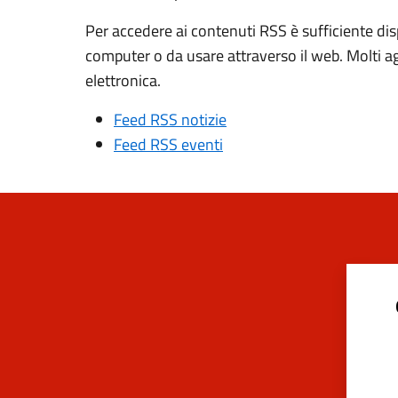
Per accedere ai contenuti RSS è sufficiente dis
computer o da usare attraverso il web. Molti a
elettronica.
Feed RSS notizie
Feed RSS eventi