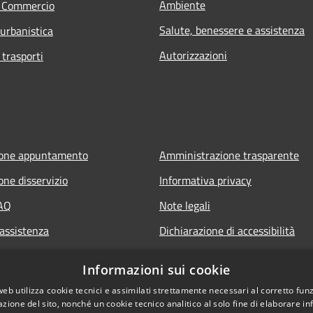
Ambiente
e Commercio
Salute, benessere e assistenza
 urbanistica
Autorizzazioni
 trasporti
ione appuntamento
Amministrazione trasparente
one disservizio
Informativa privacy
FAQ
Note legali
 assistenza
Dichiarazione di accessibilità
Informazioni sui cookie
web utilizza cookie tecnici e assimilati strettamente necessari al corretto fu
azione del sito, nonché un cookie tecnico analitico al solo fine di elaborare i