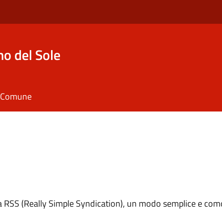
o del Sole
il Comune
ema RSS (Really Simple Syndication), un modo semplice e como