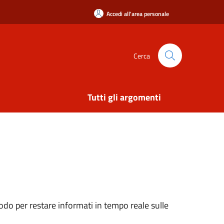
Accedi all'area personale
Cerca
Tutti gli argomenti
do per restare informati in tempo reale sulle