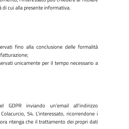
à di cui alla presente informativa.
ervati fino alla conclusione delle formalità
 fatturazione;
onservati unicamente per il tempo necessario a
del GDPR inviando un’email all’indirizzo
lacurcio, 54. L’interessato, ricorrendone i
lora ritenga che il trattamento dei propri dati