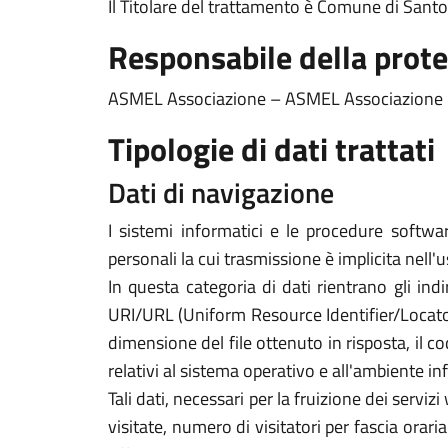
Il Titolare del trattamento è Comune di Sant
Responsabile della prote
ASMEL Associazione – ASMEL Associazione –
Tipologie di dati trattati
Dati di navigazione
I sistemi informatici e le procedure softwa
personali la cui trasmissione è implicita nell'
In questa categoria di dati rientrano gli indi
URI/URL (Uniform Resource Identifier/Locator) d
dimensione del file ottenuto in risposta, il co
relativi al sistema operativo e all'ambiente in
Tali dati, necessari per la fruizione dei servi
visitate, numero di visitatori per fascia orari