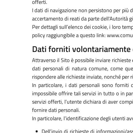
offerti.
I dati di navigazione non persistono per più
accertamento di reati da parte dell'Autorità gi
Per dettagli sull’elenco dei cookie, i loro tempi
policy raggiungibile a questo link: www.comu
Dati forniti volontariamente 
Attraverso il Sito è possibile inviare richieste 
dati personali di natura comune, come quelli
rispondere alle richieste inviate, nonché per r
In particolare, i dati personali sono forniti
impossibile offrire tali servizi in tutto o in p
servizi offerti, l’utente dichiara di aver com
fornire dati personali.
In particolare, l’identificazione degli utenti 
Dell’invio di richieste di informazioni/as