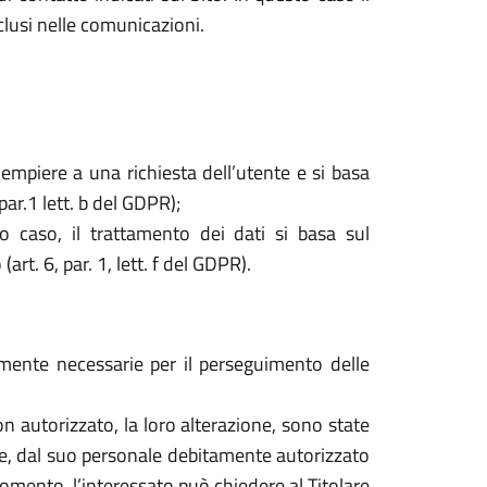
nclusi nelle comunicazioni.
dempiere a una richiesta dell’utente e si basa
par.1 lett. b del GDPR);
o caso, il trattamento dei dati si basa sul
rt. 6, par. 1, lett. f del GDPR).
tamente necessarie per il perseguimento delle
o non autorizzato, la loro alterazione, sono state
are, dal suo personale debitamente autorizzato
mento, l’interessato può chiedere al Titolare