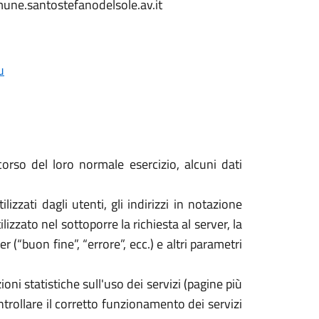
mune.santostefanodelsole.av.it
u
orso del loro normale esercizio, alcuni dati
izzati dagli utenti, gli indirizzi in notazione
izzato nel sottoporre la richiesta al server, la
 (“buon fine”, “errore”, ecc.) e altri parametri
oni statistiche sull'uso dei servizi (pagine più
ontrollare il corretto funzionamento dei servizi