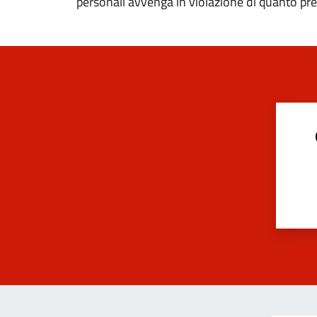
personali avvenga in violazione di quanto pre