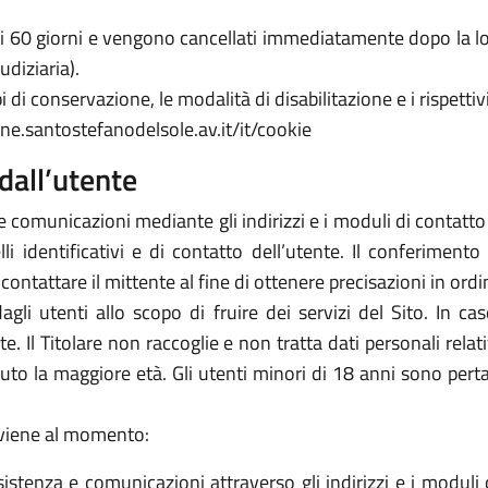
 di 60 giorni e vengono cancellati immediatamente dopo la lo
udiziaria).
 di conservazione, le modalità di disabilitazione e i rispettivi
ne.santostefanodelsole.av.it/it/cookie
dall’utente
e comunicazioni mediante gli indirizzi e i moduli di contatto ivi
 identificativi e di contatto dell’utente. Il conferimento 
icontattare il mittente al fine di ottenere precisazioni in or
 dagli utenti allo scopo di fruire dei servizi del Sito. In 
arte. Il Titolare non raccoglie e non tratta dati personali rela
piuto la maggiore età. Gli utenti minori di 18 anni sono perta
avviene al momento:
sistenza e comunicazioni attraverso gli indirizzi e i moduli d