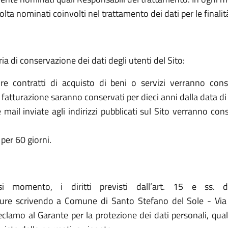
olta nominati coinvolti nel trattamento dei dati per le finalit
ria di conservazione dei dati degli utenti del Sito:
re contratti di acquisto di beni o servizi verranno cons
la fatturazione saranno conservati per dieci anni dalla data di
le mail inviate agli indirizzi pubblicati sul Sito verranno c
per 60 giorni.
asi momento, i diritti previsti dall’art. 15 e ss. 
re scrivendo a Comune di Santo Stefano del Sole - Via Co
 reclamo al Garante per la protezione dei dati personali, qua