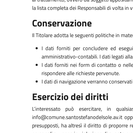
la lista completa dei Responsabili di volta in v
Conservazione
Il Titolare adotta le seguenti politiche in mate
I dati forniti per concludere ed esegui
amministrativo-contabili. I dati legati al
I dati forniti nei form di contatto o nel
rispondere alle richieste pervenute.
I dati di navigazione verranno conservati 
Esercizio dei diritti
L’interessato può esercitare, in qualsi
info@comune.santostefanodelsole.av.it oppu
presupposti, ha altresì il diritto di proporre