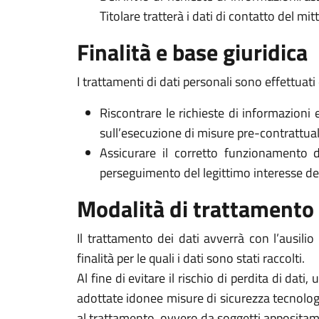
Titolare tratterà i dati di contatto del mi
Finalità e base giuridica
I trattamenti di dati personali sono effettuati 
Riscontrare le richieste di informazioni 
sull’esecuzione di misure pre-contrattuali 
Assicurare il corretto funzionamento d
perseguimento del legittimo interesse del Ti
Modalità di trattamento
Il trattamento dei dati avverrà con l’ausili
finalità per le quali i dati sono stati raccolti.
Al fine di evitare il rischio di perdita di dati,
adottate idonee misure di sicurezza tecnologi
al trattamento, ovvero da soggetti appositam