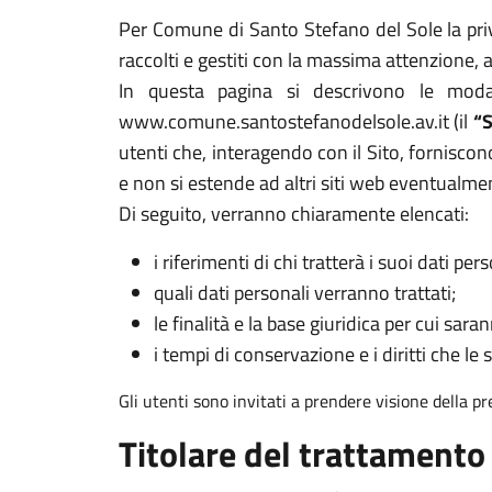
Per Comune di Santo Stefano del Sole la priva
raccolti e gestiti con la massima attenzione,
In questa pagina si descrivono le modal
www.comune.santostefanodelsole.av.it (il
“S
utenti che, interagendo con il Sito, forniscono
e non si estende ad altri siti web eventualme
Di seguito, verranno chiaramente elencati:
i riferimenti di chi tratterà i suoi dati pers
quali dati personali verranno trattati;
le finalità e la base giuridica per cui sarann
i tempi di conservazione e i diritti che le 
Gli utenti sono invitati a prendere visione della p
Titolare del trattamento