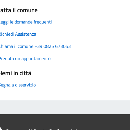
atta il comune
Leggi le domande frequenti
Richiedi Assistenza
Chiama il comune +39 0825 673053
Prenota un appuntamento
lemi in città
Segnala disservizio