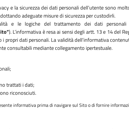
cy e la sicurezza dei dati personali dell’utente sono molto
 adottando adeguate misure di sicurezza per custodirli.
ità e le logiche del trattamento dei dati personali
ito”
). L’informativa è resa ai sensi degli artt. 13 e 14 del
 i propri dati personali. La validità dell’informativa contenu
nte consultabili mediante collegamento ipertestuale.
onali;
o trattati i dati;
sono riconosciuti.
resente informativa prima di navigare sul Sito o di fornire informazi