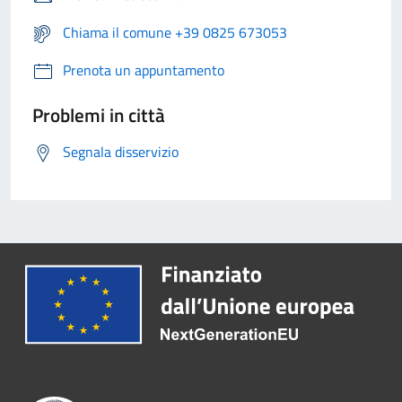
Chiama il comune +39 0825 673053
Prenota un appuntamento
Problemi in città
Segnala disservizio