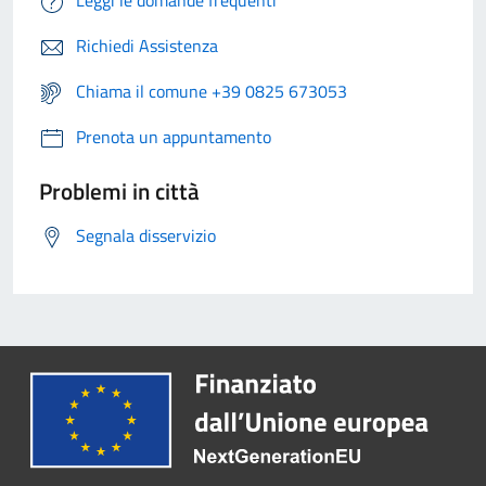
Leggi le domande frequenti
Richiedi Assistenza
Chiama il comune +39 0825 673053
Prenota un appuntamento
Problemi in città
Segnala disservizio