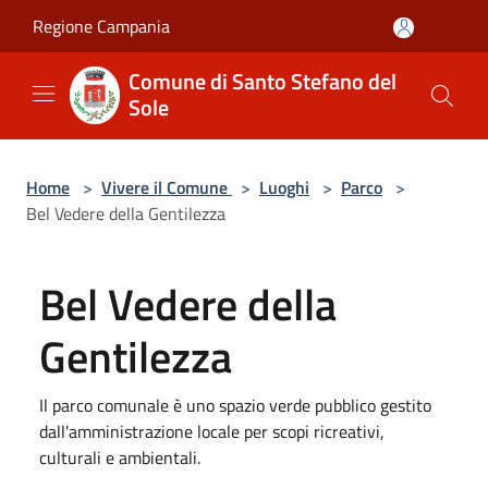
Salta al contenuto principale
Regione Campania
Comune di Santo Stefano del
Sole
Home
>
Vivere il Comune
>
Luoghi
>
Parco
>
Bel Vedere della Gentilezza
Bel Vedere della
Gentilezza
Il parco comunale è uno spazio verde pubblico gestito
dall'amministrazione locale per scopi ricreativi,
culturali e ambientali.