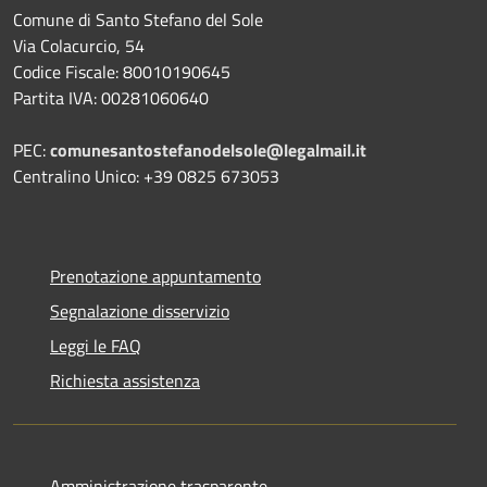
Comune di Santo Stefano del Sole
Via Colacurcio, 54
Codice Fiscale: 80010190645
Partita IVA: 00281060640
PEC:
comunesantostefanodelsole@legalmail.it
Centralino Unico: +39 0825 673053
Prenotazione appuntamento
Segnalazione disservizio
Leggi le FAQ
Richiesta assistenza
Amministrazione trasparente