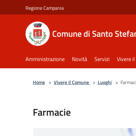
Salta al contenuto principale
Regione Campania
Comune di Santo Stefan
Amministrazione
Novità
Servizi
Vivere 
Home
>
Vivere il Comune
>
Luoghi
>
Farmac
Farmacie