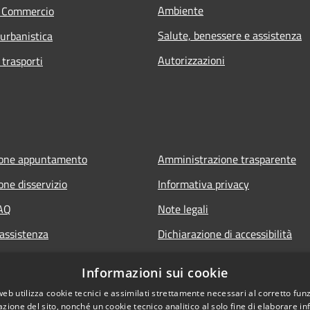
Ambiente
e Commercio
Salute, benessere e assistenza
 urbanistica
Autorizzazioni
 trasporti
ione appuntamento
Amministrazione trasparente
one disservizio
Informativa privacy
FAQ
Note legali
 assistenza
Dichiarazione di accessibilità
Informazioni sui cookie
web utilizza cookie tecnici e assimilati strettamente necessari al corretto fu
azione del sito, nonché un cookie tecnico analitico al solo fine di elaborare i