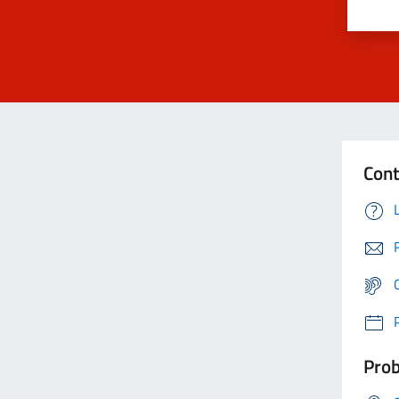
Cont
Prob