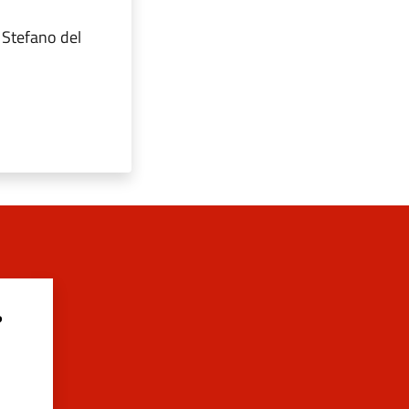
 Stefano del
?