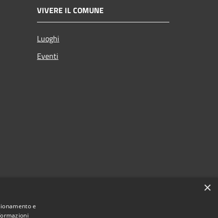
VIVERE IL COMUNE
Luoghi
Eventi
×
nzionamento e
nformazioni