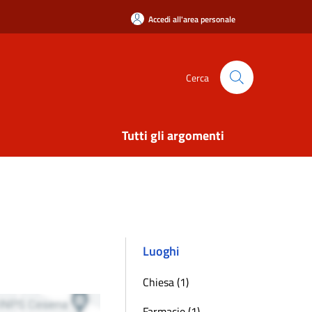
Accedi all'area personale
Cerca
Tutti gli argomenti
Luoghi
Chiesa (1)
Farmacie (1)