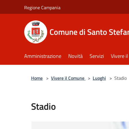
Salta al contenuto principale
Regione Campania
Comune di Santo Stefan
Amministrazione
Novità
Servizi
Vivere 
Home
>
Vivere il Comune
>
Luoghi
>
Stadio
Stadio