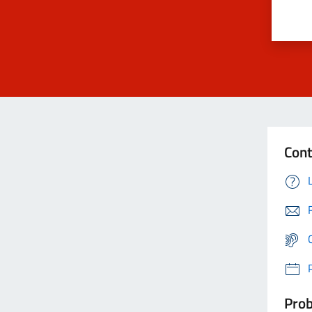
Cont
Prob