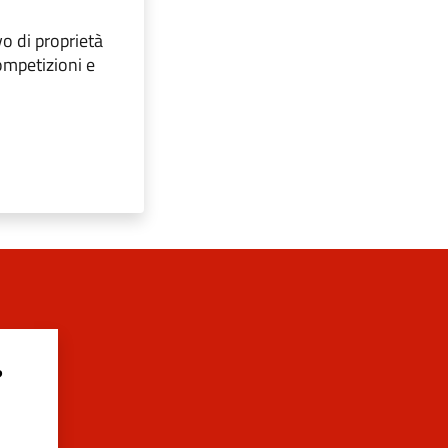
o di proprietà
ompetizioni e
?