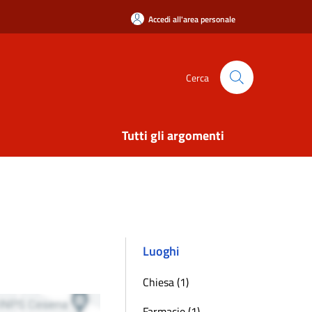
Accedi all'area personale
Cerca
Tutti gli argomenti
Luoghi
Chiesa (1)
Farmacie (1)