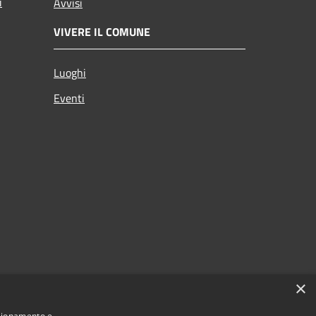
i
Avvisi
VIVERE IL COMUNE
Luoghi
Eventi
×
nzionamento e