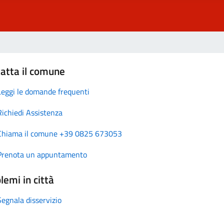
atta il comune
Leggi le domande frequenti
Richiedi Assistenza
Chiama il comune +39 0825 673053
Prenota un appuntamento
lemi in città
Segnala disservizio