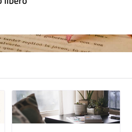
 libero