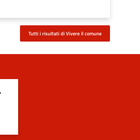
Tutti i risultati di Vivere il comune
?