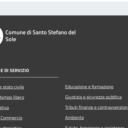
Comune di Santo Stefano del
Sole
E DI SERVIZIO
Educazione e formazione
 stato civile
Giustizia e sicurezza pubblica
 tempo libero
Tributi,finanze e contravvenzion
ativa
Ambiente
e Commercio
Salute, benessere e assistenza
 urbanistica