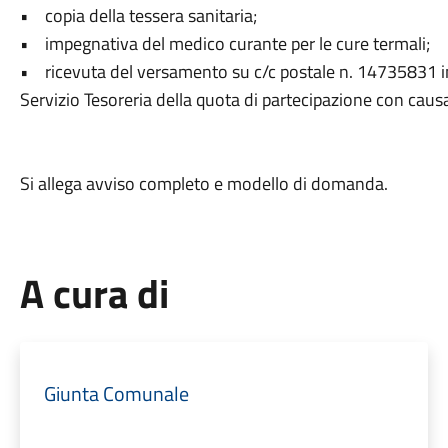
• copia della tessera sanitaria;
• impegnativa del medico curante per le cure termali;
• ricevuta del versamento su c/c postale n. 14735831 in
Servizio Tesoreria della quota di partecipazione con caus
Si allega avviso completo e modello di domanda.
A cura di
Giunta Comunale