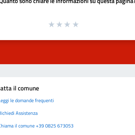
Quanto sono chiare le informazioni su questa pagina
atta il comune
Leggi le domande frequenti
Richiedi Assistenza
Chiama il comune +39 0825 673053