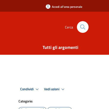
Accedi all'area personale
Cerca
Tutti gli argomenti
Condividi
Vedi azioni
Categorie: