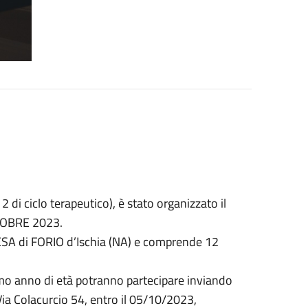
i ciclo terapeutico), è stato organizzato il
TTOBRE 2023.
RESA di FORIO d’Ischia (NA) e comprende 12
imo anno di età potranno partecipare inviando
ia Colacurcio 54, entro il 05/10/2023,