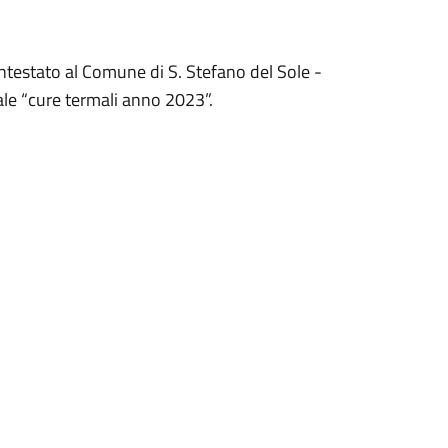
testato al Comune di S. Stefano del Sole -
ale “cure termali anno 2023”.