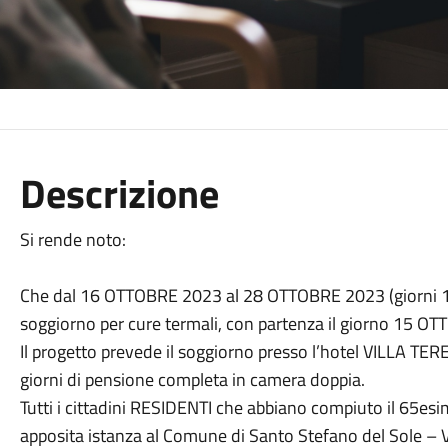
Descrizione
Si rende noto:
Che dal 16 OTTOBRE 2023 al 28 OTTOBRE 2023 (giorni 12 d
soggiorno per cure termali, con partenza il giorno 15 O
Il progetto prevede il soggiorno presso l’hotel VILLA TE
giorni di pensione completa in camera doppia.
Tutti i cittadini RESIDENTI che abbiano compiuto il 65es
apposita istanza al Comune di Santo Stefano del Sole – V