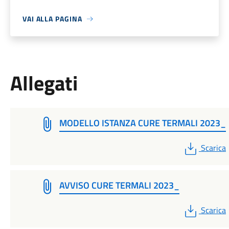
VAI ALLA PAGINA
Allegati
MODELLO ISTANZA CURE TERMALI 2023_
PDF
Scarica
AVVISO CURE TERMALI 2023_
PDF
Scarica