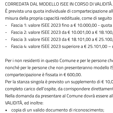
CORREDATA DAL MODELLO ISEE IN CORSO DI VALIDITÀ.
È prevista una quota individuale di compartecipazione alle 
misura della propria capacità reddituale, come di seguit
- Fascia 1: valore ISEE 2023 fino a € 10.000,00 - quota 
- Fascia 2: valore ISEE 2023 da € 10.001,00 a € 18.100,
- Fascia 3: valore ISEE 2023 da € 18.101,00 a € 25.100,
- Fascia 4: valore ISEE 2023 superiore a € 25.101,00 – 
Per i non residenti in questo Comune e per le persone ch
nonché per le persone che non presenteranno modello ISE
compartecipazione è fissata in € 600,00.
Per la stanza singola è previsto un supplemento di € 10,0
completo carico dell’ospite, da corrispondere direttament
Nella domanda da presentare al Comune dovrà essere a
VALIDITÀ, ed inoltre:
• copia di un valido documento di riconoscimento;