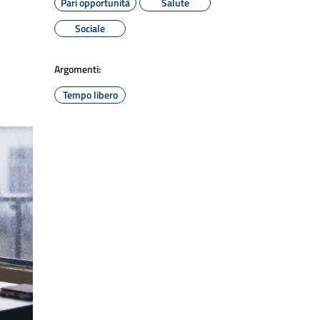
Pari opportunità
Salute
Sociale
Argomenti:
Tempo libero