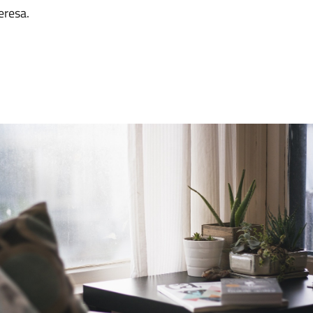
eresa.