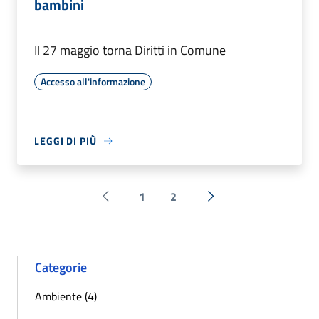
bambini
Il 27 maggio torna Diritti in Comune
Accesso all'informazione
LEGGI DI PIÙ
1
2
Pagina precedente
Successiva »
Categorie
Ambiente (4)