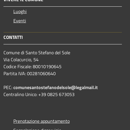
Luoghi
Eventi
CONTATTI
Comune di Santo Stefano del Sole
Via Colacurcio, 54
Codice Fiscale: 80010190645
Partita IVA: 00281060640
PEC:
comunesantostefanodelsole@legalmail.it
Centralino Unico: +39 0825 673053
Prenotazione appuntamento