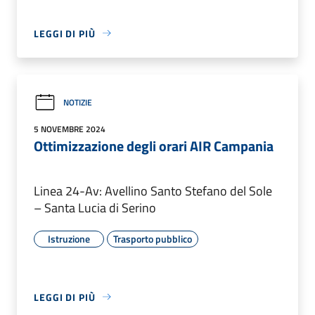
LEGGI DI PIÙ
NOTIZIE
5 NOVEMBRE 2024
Ottimizzazione degli orari AIR Campania
Linea 24-Av: Avellino Santo Stefano del Sole
– Santa Lucia di Serino
Istruzione
Trasporto pubblico
LEGGI DI PIÙ