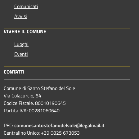
Comunicati
Avvisi
VIVERE IL COMUNE
Luoghi
Eventi
CONTATTI
Comune di Santo Stefano del Sole
Via Colacurcio, 54
Codice Fiscale: 80010190645
Partita IVA: 00281060640
PEC:
comunesantostefanodelsole@legalmail.it
Centralino Unico: +39 0825 673053