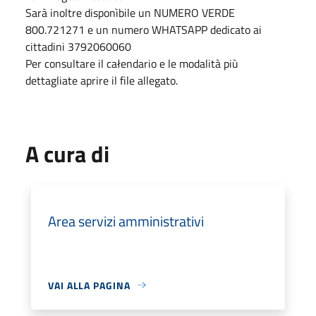
Sarà inoltre disponìbile un NUMERO VERDE
800.721271 e un numero WHATSAPP dedicato ai
cittadini 3792060060
Per consultare il całendario e le modalità più
dettagliate aprire il file allegato.
A cura di
Area servizi amministrativi
VAI ALLA PAGINA