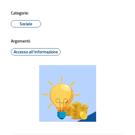
Categorie:
Sociale
Argomenti:
Accesso all'informazione