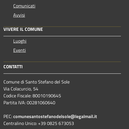
Comunicati
Avvisi
VIVERE IL COMUNE
Luoghi
Eventi
CONTATTI
Comune di Santo Stefano del Sole
Via Colacurcio, 54
Codice Fiscale: 80010190645
Partita IVA: 00281060640
PEC:
comunesantostefanodelsole@legalmail.it
Centralino Unico: +39 0825 673053