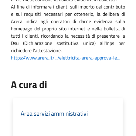
Al fine di informare i clienti sull'importo del contributo
e sui requisiti necessari per ottenerlo, la delibera di
Arera indica agli operatori di darne evidenza sulla
homepage del proprio sito internet e nella bolletta di
tutti i clienti, ricordando la necessità di presentare la
Dsu (Dichiarazione sostitutiva unica) all'Inps per
richiedere l'attestazione.
https://www.arera.it/.../elettricita-arera-approva-le...
A cura di
Area servizi amministrativi