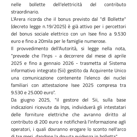
nelle bollette dell'elettricità del contributo
straordinario.
L'Arera ricorda che il bonus previsto dal "dl Bollette"
(decreto legge n.19/2025) è già attivo per i percettori
del bonus sociale elettrico con un Isee fino a 9.530
euro e fino a 20mila per le famiglie numerose.
Il provvedimento dell'Autorità, si legge nella nota,
"prevede che l'Inps - a decorrere dal mese di aprile
2025 e fino a gennaio 2026 - trasmetta al Sistema
informativo integrato (Sii) gestito da Acquirente Unico
una comunicazione contenente l'elenco dei nuclei
familiari con attestazione Isee 2025 compresa tra
9.530 e 25.000 euro".
Da giugno 2025, "il gestore del Sii, sulla base
indicazioni ricevute da Inps, individuerà gli intestatari
delle forniture elettriche che avranno diritto al
contributo di 200 euro e notificherà l'informazione agli
operatori, i quali dovranno erogare lo sconto nell'arco
di tre mesi, dandone la dovuta evidenza in bolletta".