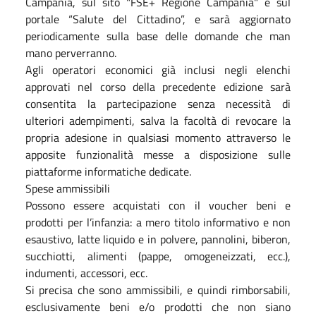
Campania, sul sito "FSE+ Regione Campania" e sul
portale “Salute del Cittadino”, e sarà aggiornato
periodicamente sulla base delle domande che man
mano perverranno.
Agli operatori economici già inclusi negli elenchi
approvati nel corso della precedente edizione sarà
consentita la partecipazione senza necessità di
ulteriori adempimenti, salva la facoltà di revocare la
propria adesione in qualsiasi momento attraverso le
apposite funzionalità messe a disposizione sulle
piattaforme informatiche dedicate.
Spese ammissibili
Possono essere acquistati con il voucher beni e
prodotti per l’infanzia: a mero titolo informativo e non
esaustivo, latte liquido e in polvere, pannolini, biberon,
succhiotti, alimenti (pappe, omogeneizzati, ecc.),
indumenti, accessori, ecc.
Si precisa che sono ammissibili, e quindi rimborsabili,
esclusivamente beni e/o prodotti che non siano