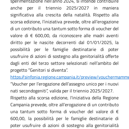
sperimentazione nell’anno 2024, si intende contribuire
anche per il triennio 2025/2027 in maniera
significativa alla crescita della natalità. Rispetto alla
scorsa edizione, l’iniziativa prevede, oltre all’erogazione
di un contributo una tantum sotto forma di voucher del
valore di € 600,00, da riconoscere alle madri aventi
diritto per le nascite decorrenti dal 01/01/2025, la
possibilità per le famiglie destinatarie di poter
usufruire di azioni di sostegno alla genitorialità offerte
dagli enti del terzo settore selezionati nell’ambito del
progetto “Genitori si diventa”.
https://sinfonia.regione.campania.it/preview/vouchermamm
“Voucher per l’erogazione dell’assegno unico per i nuovi
nati secondogeniti”, valida per il triennio 2025/2027.
Rispetto alla scorsa edizione, l'iniziativa della Regione
Campania prevede, oltre all’erogazione di un contributo
una tantum sotto forma di voucher del valore di €
600,00, la possibilità per le famiglie destinatarie di
poter usufruire di azioni di sostegno alla genitorialità