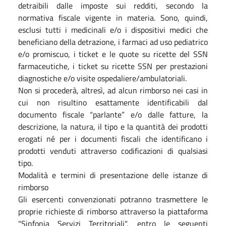
detraibili dalle imposte sui redditi, secondo la
normativa fiscale vigente in materia. Sono, quindi,
esclusi tutti i medicinali e/o i dispositivi medici che
beneficiano della detrazione, i farmaci ad uso pediatrico
e/o promiscuo, i ticket e le quote su ricette del SSN
farmaceutiche, i ticket su ricette SSN per prestazioni
diagnostiche e/o visite ospedaliere/ambulatoriali.
Non si procederà, altresì, ad alcun rimborso nei casi in
cui non risultino esattamente identificabili dal
documento fiscale “parlante” e/o dalle fatture, la
descrizione, la natura, il tipo e la quantità dei prodotti
erogati né per i documenti fiscali che identificano i
prodotti venduti attraverso codificazioni di qualsiasi
tipo.
Modalità e termini di presentazione delle istanze di
rimborso
Gli esercenti convenzionati potranno trasmettere le
proprie richieste di rimborso attraverso la piattaforma
"Sinfonia Servizi Territoriali", entro le seguenti