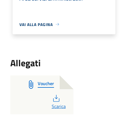
VAI ALLA PAGINA
Allegati
Voucher
PDF
Scarica