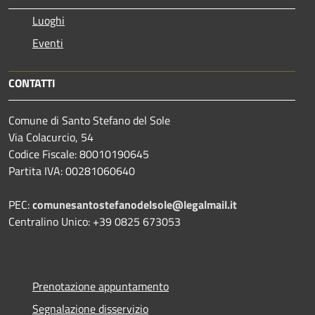
Luoghi
Eventi
CONTATTI
Comune di Santo Stefano del Sole
Via Colacurcio, 54
Codice Fiscale: 80010190645
Partita IVA: 00281060640
PEC:
comunesantostefanodelsole@legalmail.it
Centralino Unico: +39 0825 673053
Prenotazione appuntamento
Segnalazione disservizio