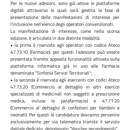
Per le nuove adesioni, sono già attive le piattaforme
digitali attraverso le quali sarà gestita la fase di
presentazione delle manifestazioni di interesse per
l’inclusione nell’elenco degli operatori convenzionati.
La manifestazione di interesse, come nella scorsa
edizione, è articolata in due distinte modalità:
• la prima è riservata agli operatori con codice Ateco
47.73.10 (Farmacie): per questi l’adesione può essere
presentata tramite apposita funzionalità attivata sulla
piattaforma informatica già in uso alle Farmacie
denominata "Sinfonia Servizi Territoriali";
• la seconda è riservata agli esercenti con codici Ateco
47.73.20 (Commercio al dettaglio in altri esercizi
specializzati di medicinali non soggetti a prescrizione
medica, incluse le parafarmacie) e 47.71.20
(Commercio al dettaglio di confezioni per bambini e
neonati). Per questi le candidature dovranno pervenire
esclusivamente per via telematica tramite il servizio
digitale dedicato, denominato "Voucher secondogeniti".