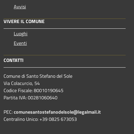
Avvisi
VIVERE IL COMUNE
Luoghi
Eventi
CONTATTI
Comune di Santo Stefano del Sole
Via Colacurcio, 54
Codice Fiscale: 80010190645
Partita IVA: 00281060640
PEC:
comunesantostefanodelsole@legalmail.it
Centralino Unico: +39 0825 673053