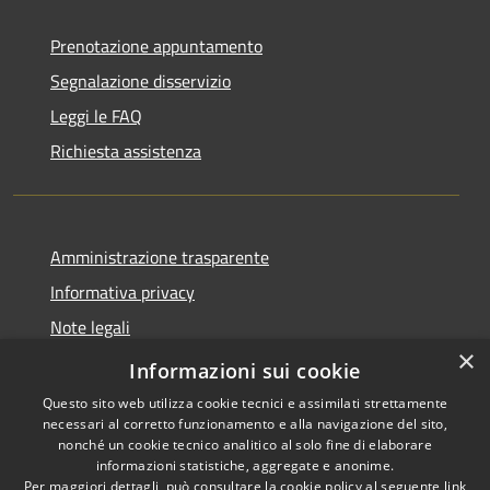
Prenotazione appuntamento
Segnalazione disservizio
Leggi le FAQ
Richiesta assistenza
Amministrazione trasparente
Informativa privacy
Note legali
×
Dichiarazione di accessibilità
Informazioni sui cookie
Questo sito web utilizza cookie tecnici e assimilati strettamente
necessari al corretto funzionamento e alla navigazione del sito,
nonché un cookie tecnico analitico al solo fine di elaborare
informazioni statistiche, aggregate e anonime.
RSS
Copyright © 2026 • Comune di
Per maggiori dettagli, può consultare la cookie policy al seguente
link