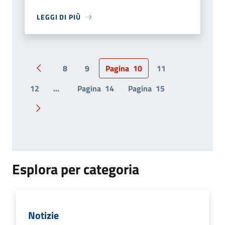
LEGGI DI PIÙ
8
9
Pagina
10
11
Pagina precedente
12
...
Pagina
14
Pagina
15
Pagina successiva
Esplora per categoria
Notizie