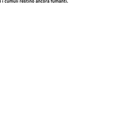
e i cumuli restino ancora fumanti.