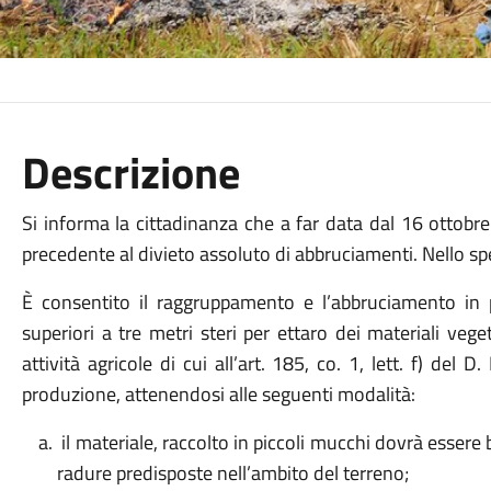
Descrizione
Si informa la cittadinanza che a far data dal 16 ottobre
precedente al divieto assoluto di abbruciamenti. Nello sp
È consentito il raggruppamento e l’abbruciamento in p
superiori a tre metri steri per ettaro dei materiali veget
attività agricole di cui all’art. 185, co. 1, lett. f) del 
produzione, attenendosi alle seguenti modalità:
il materiale, raccolto in piccoli mucchi dovrà essere
radure predisposte nell’ambito del terreno;