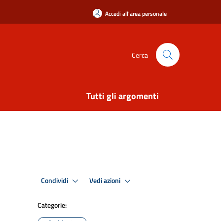
Accedi all'area personale
Cerca
Tutti gli argomenti
Condividi
Vedi azioni
Categorie: