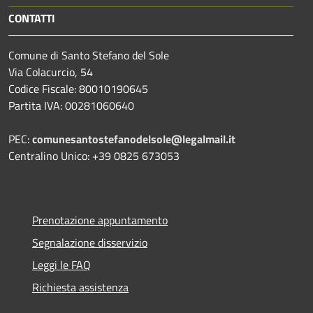
CONTATTI
Comune di Santo Stefano del Sole
Via Colacurcio, 54
Codice Fiscale: 80010190645
Partita IVA: 00281060640
PEC:
comunesantostefanodelsole@legalmail.it
Centralino Unico: +39 0825 673053
Prenotazione appuntamento
Segnalazione disservizio
Leggi le FAQ
Richiesta assistenza