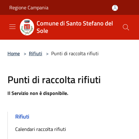
Salta al contenuto principale
Regione Campania
Comune di Santo Stefano del
Sole
Home
>
Rifiuti
>
Punti di raccolta rifiuti
Punti di raccolta rifiuti
Il Servizio non è disponibile.
Rifiuti
Calendari raccolta rifiuti