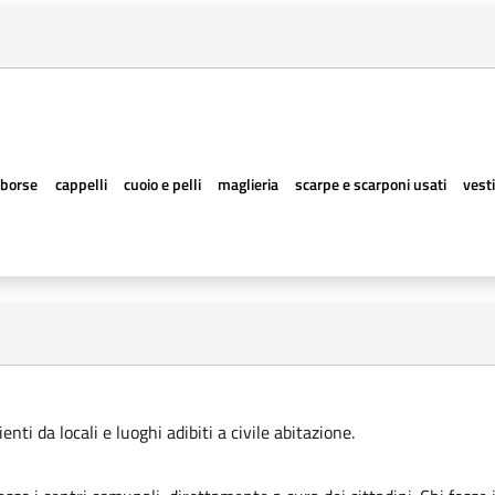
borse
cappelli
cuoio e pelli
maglieria
scarpe e scarponi usati
vesti
ti da locali e luoghi adibiti a civile abitazione.