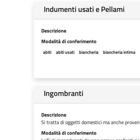
Indumenti usati e Pellami
Descrizione
Modalità di conferimento
abiti
abiti usati
biancheria
biancheria intima
Ingombranti
Descrizione
Si tratta di oggetti domestici ma anche provenien
Modalità di conferimento