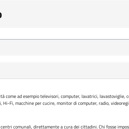
o
lità come ad esempio televisori, computer, lavatrici, lavastoviglie, 
ci, Hi-Fi, macchine per cucire, monitor di computer, radio, videoregi
 centri comunali, direttamente a cura dei cittadini. Chi fosse imposs