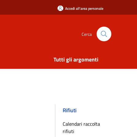
Accedi all'area personale
Cerca
Tutti gli argomenti
Rifiuti
Calendari raccolta
rifiuti