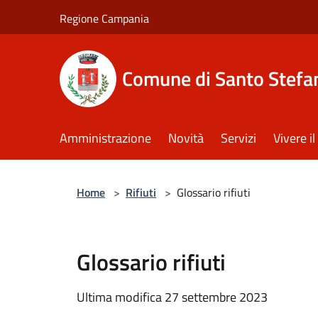
Salta al contenuto principale
Regione Campania
Comune di Santo Stefan
Amministrazione
Novità
Servizi
Vivere 
Home
>
Rifiuti
>
Glossario rifiuti
Glossario rifiuti
Ultima modifica 27 settembre 2023