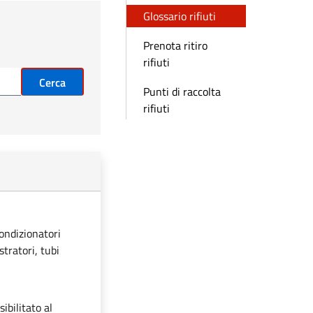
Glossario rifiuti
Prenota ritiro
rifiuti
Cerca
Punti di raccolta
rifiuti
condizionatori
stratori, tubi
ibilitato al