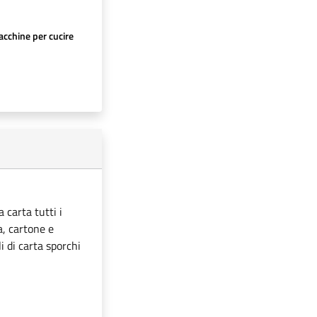
cchine per cucire
 carta tutti i
ta, cartone e
i di carta sporchi