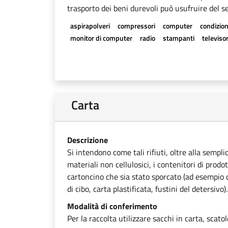
trasporto dei beni durevoli può usufruire del se
aspirapolveri
compressori
computer
condizion
monitor di computer
radio
stampanti
televisor
Carta
Descrizione
Si intendono come tali rifiuti, oltre alla sempli
materiali non cellulosici, i contenitori di prodot
cartoncino che sia stato sporcato (ad esempio ca
di cibo, carta plastificata, fustini del detersivo).
Modalità di conferimento
Per la raccolta utilizzare sacchi in carta, scato