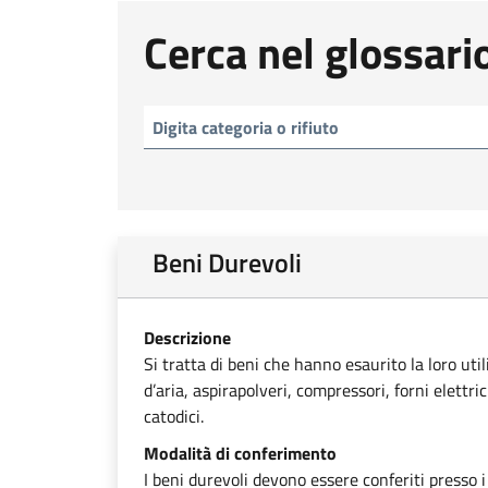
Cerca nel glossari
Beni Durevoli
Descrizione
Si tratta di beni che hanno esaurito la loro uti
d’aria, aspirapolveri, compressori, forni elettri
catodici.
Modalità di conferimento
I beni durevoli devono essere conferiti presso i