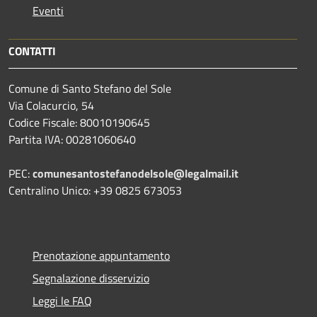
Eventi
CONTATTI
Comune di Santo Stefano del Sole
Via Colacurcio, 54
Codice Fiscale: 80010190645
Partita IVA: 00281060640
PEC:
comunesantostefanodelsole@legalmail.it
Centralino Unico: +39 0825 673053
Prenotazione appuntamento
Segnalazione disservizio
Leggi le FAQ