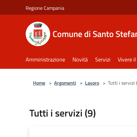
Salta al contenuto principale
Regione Campania
Comune di Santo Stefan
Amministrazione
Novità
Servizi
Vivere 
Home
>
Argomenti
>
Lavoro
>
Tutti i servizi 
Tutti i servizi (9)