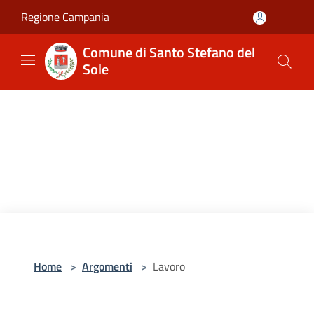
Salta al contenuto principale
Regione Campania
Comune di Santo Stefano del
Sole
Home
>
Argomenti
>
Lavoro