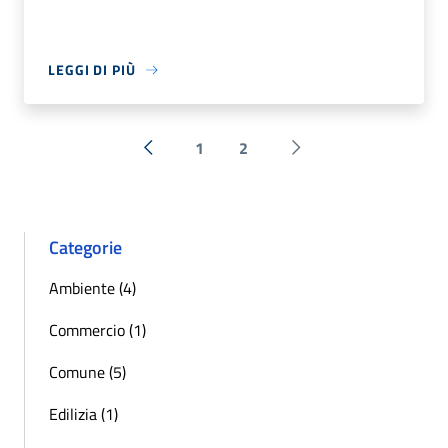
LEGGI DI PIÙ
1
2
« Precedente
Successiva »
Categorie
Ambiente (4)
Commercio (1)
Comune (5)
Edilizia (1)