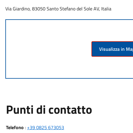
Via Giardino, 83050 Santo Stefano del Sole AV, Italia
Visualizza in M
Punti di contatto
Telefono
:
+39 0825 673053