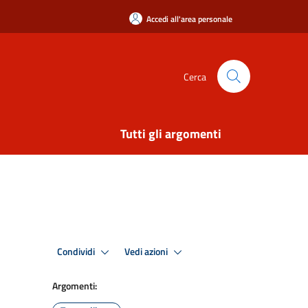
Accedi all'area personale
Cerca
Tutti gli argomenti
Condividi
Vedi azioni
Argomenti: