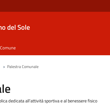
o del Sole
il Comune
>
Palestra Comunale
le
ca dedicata all'attività sportiva e al benessere fisico