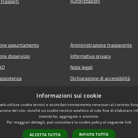
Autorizzazioni
 trasporti
ione appuntamento
Amministrazione trasparente
one disservizio
Informativa privacy
FAQ
Note legali
 assistenza
Dichiarazione di accessibilità
Informazioni sui cookie
web utilizza cookie tecnici e assimilati strettamente necessari al corretto fu
azione del sito, nonché un cookie tecnico analitico al solo fine di elaborare i
statistiche, aggregate e anonime.
Per maggiori dettagli, può consultare la cookie policy al seguente
link
RIFIUTA TUTTO
ACCETTA TUTTO
l sito