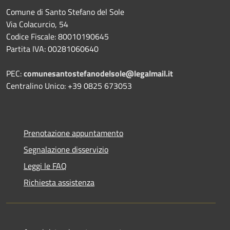
Comune di Santo Stefano del Sole
Via Colacurcio, 54
Codice Fiscale: 80010190645
Partita IVA: 00281060640
PEC:
comunesantostefanodelsole@legalmail.it
Centralino Unico: +39 0825 673053
Prenotazione appuntamento
Segnalazione disservizio
Leggi le FAQ
Richiesta assistenza