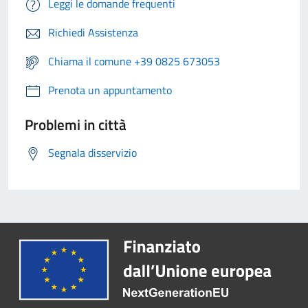
Leggi le domande frequenti
Richiedi Assistenza
Chiama il comune +39 0825 673053
Prenota un appuntamento
Problemi in città
Segnala disservizio