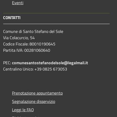
Eventi
CONTATTI
Comune di Santo Stefano del Sole
Via Colacurcio, 54
Codice Fiscale: 80010190645
Partita IVA: 00281060640
PEC:
comunesantostefanodelsole@legalmail.it
Centralino Unico: +39 0825 673053
Prenotazione appuntamento
Segnalazione disservizio
Leggi le FAQ