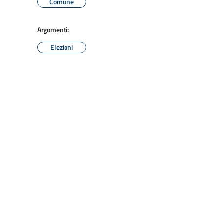
Comune
Argomenti:
Elezioni