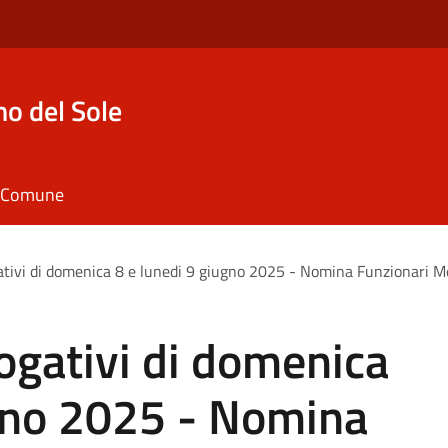
o del Sole
il Comune
ivi di domenica 8 e lunedi 9 giugno 2025 - Nomina Funzionari M
gativi di domenica
ugno 2025 - Nomina