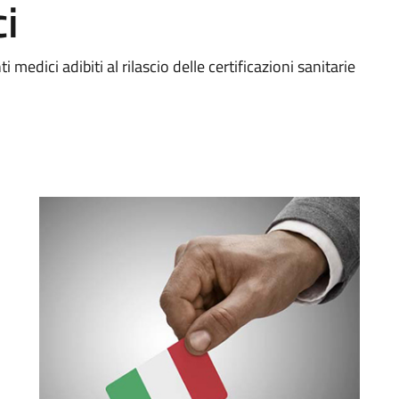
i
edici adibiti al rilascio delle certificazioni sanitarie