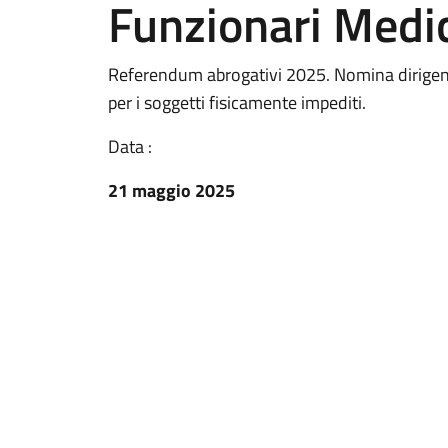
Funzionari Medic
Referendum abrogativi 2025. Nomina dirigenti m
per i soggetti fisicamente impediti.
Data :
21 maggio 2025