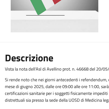
Descrizione
Vista la nota dell'Asl di Avellino prot. n. 46668 del 20/0
Si rende noto che nei giorni antecedenti i refendendum, 
mese di giugno 2025, dalle ore 09:00 alle ore 11:00, sarà po
certificazioni sanitarie per i soggetti fisicamente impediti
distrettuali sia presso la sede della UOSD di Medicina leg