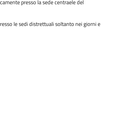
nicamente presso la sede centraele del
esso le sedi distrettuali soltanto nei giorni e