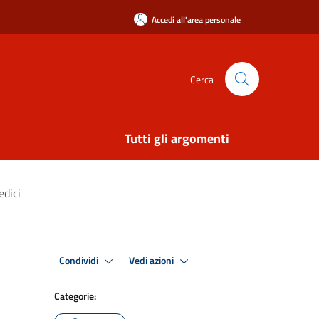
Accedi all'area personale
Cerca
Tutti gli argomenti
edici
Condividi
Vedi azioni
Categorie: