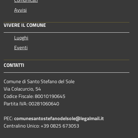
Avvisi
VIVERE IL COMUNE
Luoghi
Eventi
CONTATTI
Comune di Santo Stefano del Sole
Via Colacurcio, 54
Codice Fiscale: 80010190645
Partita IVA: 00281060640
PEC:
comunesantostefanodelsole@legalmail.it
Centralino Unico: +39 0825 673053