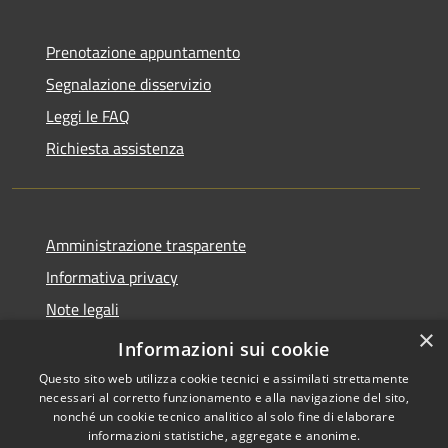
Prenotazione appuntamento
Segnalazione disservizio
Leggi le FAQ
Richiesta assistenza
Amministrazione trasparente
Informativa privacy
Note legali
×
Dichiarazione di accessibilità
Informazioni sui cookie
Questo sito web utilizza cookie tecnici e assimilati strettamente
necessari al corretto funzionamento e alla navigazione del sito,
nonché un cookie tecnico analitico al solo fine di elaborare
informazioni statistiche, aggregate e anonime.
RSS
Copyright © 2026 • Comune di