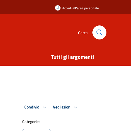
Accedi all'area personale
Cerca
Tutti gli argomenti
Condividi
Vedi azioni
Categorie: