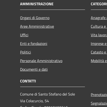
AMMINISTRAZIONE
CATEGORI
Organi di Governo
Anagrafe e
Aree Amministrative
Cultura e
Uffici
Vita lavor
Enti e fondazioni
Imprese 
Politici
Catasto e
Personale Amministrativo
Mobilità e
Documenti e dati
CONTATTI
Comune di Santo Stefano del Sole
Prenotaz
Via Colacurcio, 54
Segnalazi