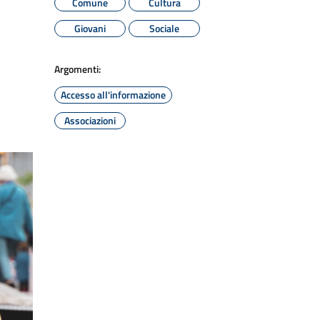
Comune
Cultura
Giovani
Sociale
Argomenti:
Accesso all'informazione
Associazioni