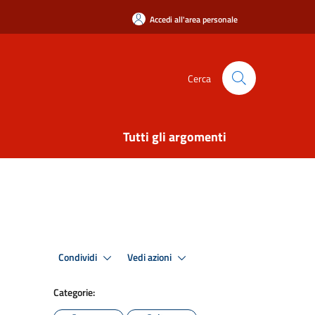
Accedi all'area personale
Cerca
Tutti gli argomenti
Condividi
Vedi azioni
Categorie: