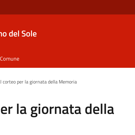
o del Sole
il Comune
al corteo per la giornata della Memoria
per la giornata della