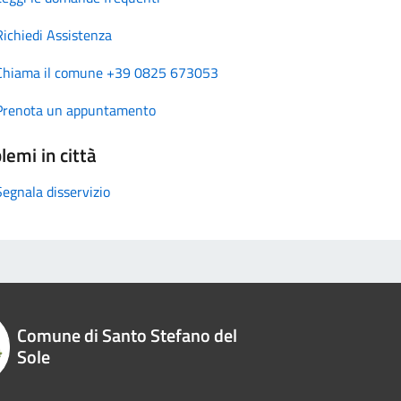
Richiedi Assistenza
Chiama il comune +39 0825 673053
Prenota un appuntamento
lemi in città
Segnala disservizio
Comune di Santo Stefano del
Sole