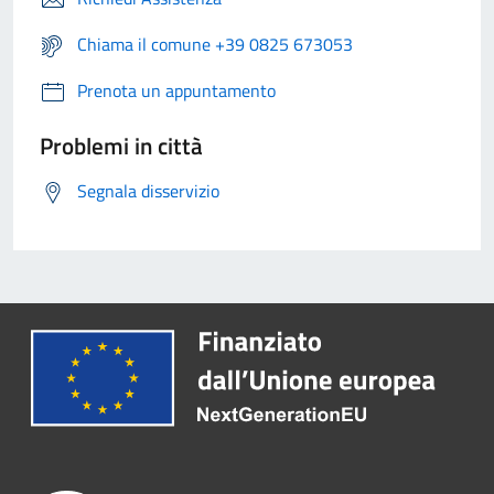
Chiama il comune +39 0825 673053
Prenota un appuntamento
Problemi in città
Segnala disservizio