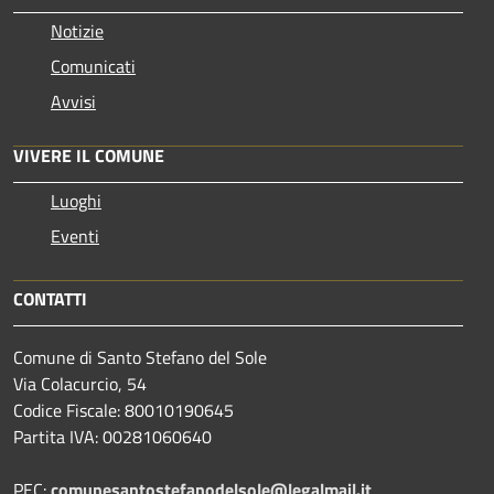
Notizie
Comunicati
Avvisi
VIVERE IL COMUNE
Luoghi
Eventi
CONTATTI
Comune di Santo Stefano del Sole
Via Colacurcio, 54
Codice Fiscale: 80010190645
Partita IVA: 00281060640
PEC:
comunesantostefanodelsole@legalmail.it