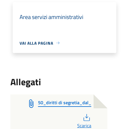
Area servizi amministrativi
VAI ALLA PAGINA
Allegati
50_diritti di segretia_dal_
PDF
Scarica