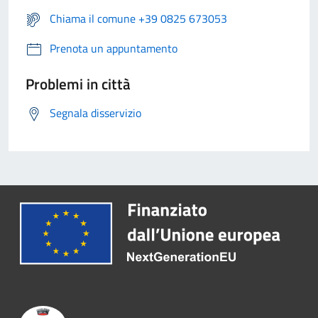
Chiama il comune +39 0825 673053
Prenota un appuntamento
Problemi in città
Segnala disservizio