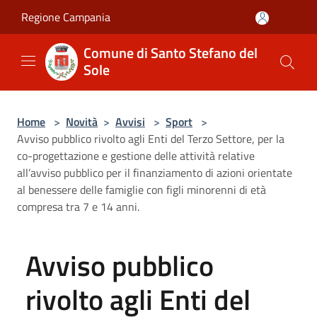
Salta al contenuto principale
Regione Campania
Comune di Santo Stefano del
Sole
Home
>
Novità
>
Avvisi
>
Sport
>
Avviso pubblico rivolto agli Enti del Terzo Settore, per la
co-progettazione e gestione delle attività relative
all’avviso pubblico per il finanziamento di azioni orientate
al benessere delle famiglie con figli minorenni di età
compresa tra 7 e 14 anni.
Avviso pubblico
rivolto agli Enti del