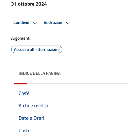
31 ottobre 2024
Condividi
Vedi azioni
Argomenti:
Accesso all'informazione
INDICE DELLA PAGINA
Cos'è
A chi è rivolto
Date e Orari
Costo