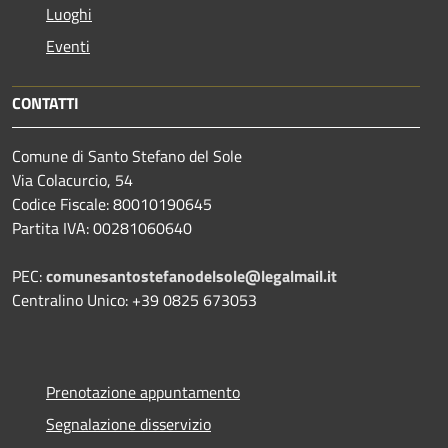
Luoghi
Eventi
CONTATTI
Comune di Santo Stefano del Sole
Via Colacurcio, 54
Codice Fiscale: 80010190645
Partita IVA: 00281060640
PEC:
comunesantostefanodelsole@legalmail.it
Centralino Unico: +39 0825 673053
Prenotazione appuntamento
Segnalazione disservizio