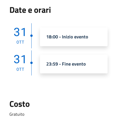
Date e orari
31
18:00 - Inizio evento
OTT
31
23:59 - Fine evento
OTT
Costo
Gratuito