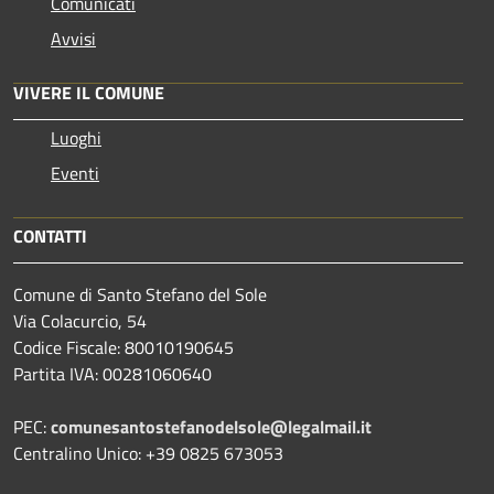
Comunicati
Avvisi
VIVERE IL COMUNE
Luoghi
Eventi
CONTATTI
Comune di Santo Stefano del Sole
Via Colacurcio, 54
Codice Fiscale: 80010190645
Partita IVA: 00281060640
PEC:
comunesantostefanodelsole@legalmail.it
Centralino Unico: +39 0825 673053