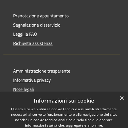
Prenotazione appuntamento
Segnalazione disservizio
Leggi le FAQ
Richiesta assistenza
Amministrazione trasparente
Informativa privacy
Note legali
×
Dichiarazione di accessibilità
Informazioni sui cookie
Questo sito web utilizza cookie tecnici e assimilati strettamente
necessari al corretto funzionamento e alla navigazione del sito,
nonché un cookie tecnico analitico al solo fine di elaborare
informazioni statistiche, aggregate e anonime.
RSS
Copyright © 2026 • Comune di