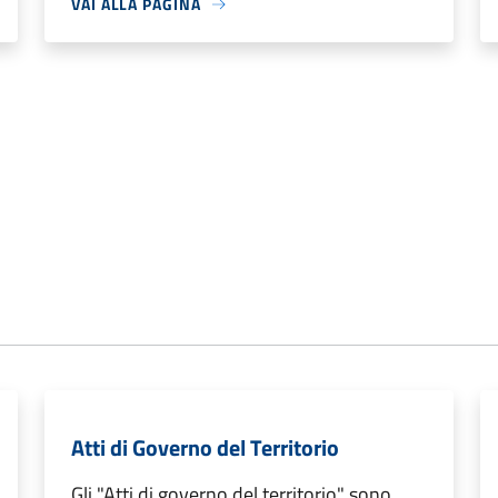
VAI ALLA PAGINA
Atti di Governo del Territorio
Gli "Atti di governo del territorio" sono