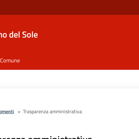
o del Sole
il Comune
omenti
>
Trasparenza amministrativa