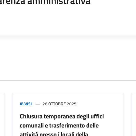
arenza amministrativa
AVVISI
26 OTTOBRE 2025
Chiusura temporanea degli uffici
comunali e trasferimento delle
attività presso i locali della