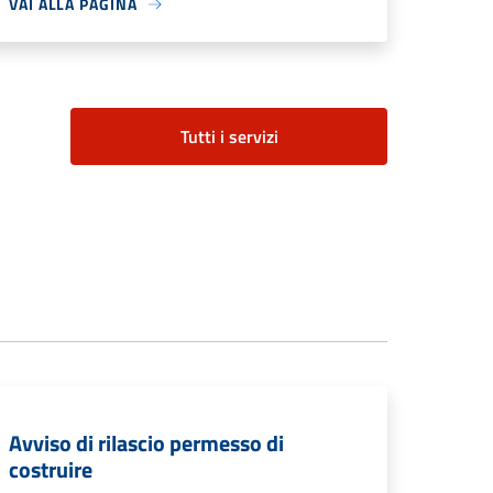
VAI ALLA PAGINA
Tutti i servizi
Avviso di rilascio permesso di
costruire