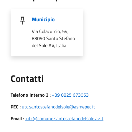
Municipio
Via Colacurcio, 54,
83050 Santo Stefano
del Sole AV, Italia
Utili
Contatti
Telefono Interno 3
:
+39 0825 673053
PEC
:
utc.santostefanodelsole@asmepec.it
Email
:
utc@comune.santostefanodelsole.av.it