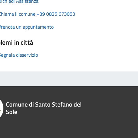
Richiedi Assistenza
Chiama il comune +39 0825 673053
Prenota un appuntamento
lemi in città
Segnala disservizio
Comune di Santo Stefano del
Sole