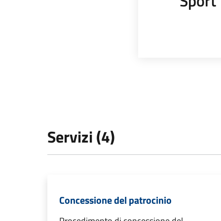
Sport
Servizi (4)
Concessione del patrocinio
Procedimento di concessione del