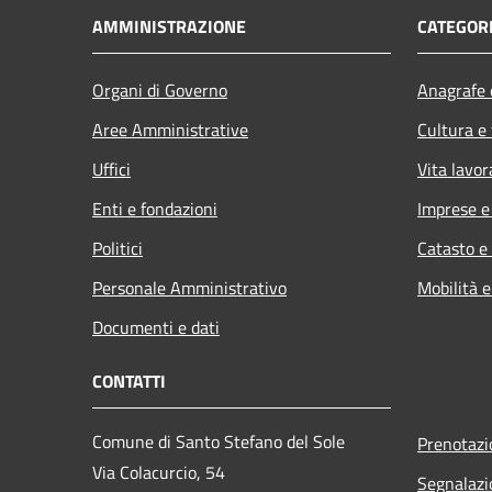
AMMINISTRAZIONE
CATEGORI
Organi di Governo
Anagrafe e
Aree Amministrative
Cultura e
Uffici
Vita lavor
Enti e fondazioni
Imprese 
Politici
Catasto e
Personale Amministrativo
Mobilità e
Documenti e dati
CONTATTI
Comune di Santo Stefano del Sole
Prenotaz
Via Colacurcio, 54
Segnalazi