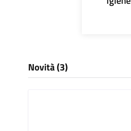
Igiene
Novità (3)