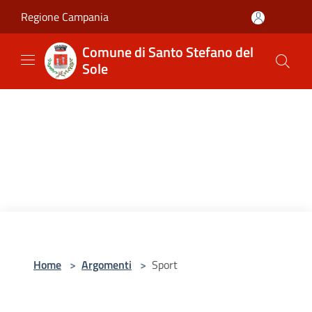
Salta al contenuto principale
Regione Campania
Comune di Santo Stefano del
Sole
Home
>
Argomenti
>
Sport