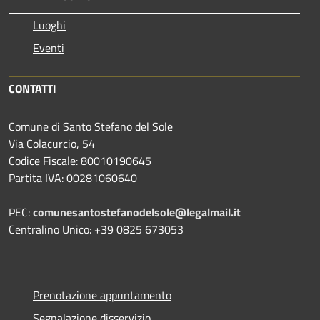
Luoghi
Eventi
CONTATTI
Comune di Santo Stefano del Sole
Via Colacurcio, 54
Codice Fiscale: 80010190645
Partita IVA: 00281060640
PEC:
comunesantostefanodelsole@legalmail.it
Centralino Unico: +39 0825 673053
Prenotazione appuntamento
Segnalazione disservizio