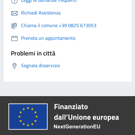
Leggi le domande frequenti
Richiedi Assistenza
Chiama il comune +39 0825 673053
Prenota un appuntamento
Problemi in città
Segnala disservizio