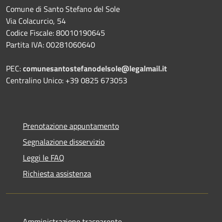
Comune di Santo Stefano del Sole
Via Colacurcio, 54
Codice Fiscale: 80010190645
Partita IVA: 00281060640
PEC:
comunesantostefanodelsole@legalmail.it
Centralino Unico: +39 0825 673053
Prenotazione appuntamento
Segnalazione disservizio
Leggi le FAQ
Richiesta assistenza
Amministrazione trasparente