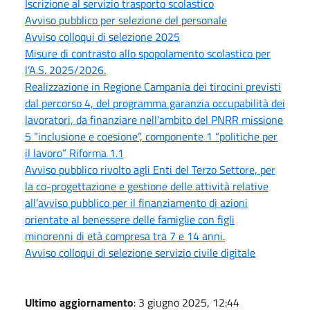
Iscrizione al servizio trasporto scolastico
Avviso pubblico per selezione del personale
Avviso colloqui di selezione 2025
Misure di contrasto allo spopolamento scolastico per
l’A.S. 2025/2026.
Realizzazione in Regione Campania dei tirocini previsti
dal percorso 4, del programma garanzia occupabilità dei
lavoratori, da finanziare nell’ambito del PNRR missione
5 “inclusione e coesione”, componente 1 “politiche per
il lavoro” Riforma 1.1
Avviso pubblico rivolto agli Enti del Terzo Settore, per
la co-progettazione e gestione delle attività relative
all’avviso pubblico per il finanziamento di azioni
orientate al benessere delle famiglie con figli
minorenni di età compresa tra 7 e 14 anni.
Avviso colloqui di selezione servizio civile digitale
Ultimo aggiornamento
: 3 giugno 2025, 12:44