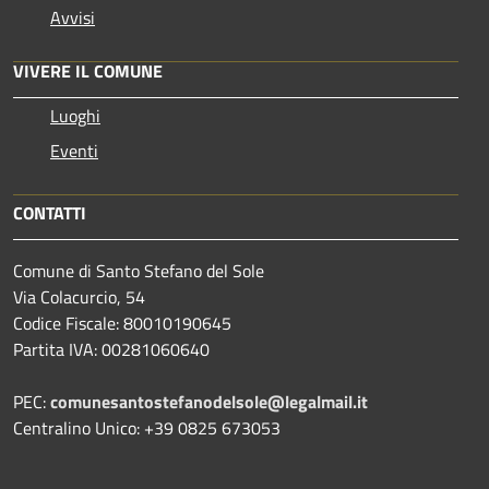
Avvisi
VIVERE IL COMUNE
Luoghi
Eventi
CONTATTI
Comune di Santo Stefano del Sole
Via Colacurcio, 54
Codice Fiscale: 80010190645
Partita IVA: 00281060640
PEC:
comunesantostefanodelsole@legalmail.it
Centralino Unico: +39 0825 673053