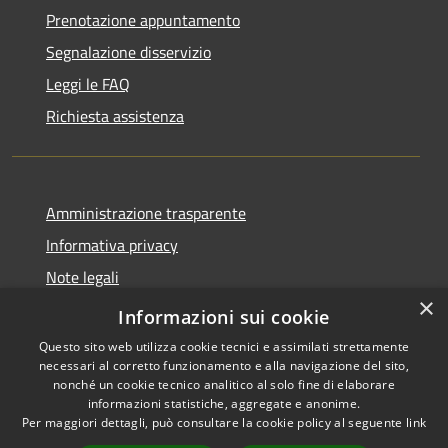
Prenotazione appuntamento
Segnalazione disservizio
Leggi le FAQ
Richiesta assistenza
Amministrazione trasparente
Informativa privacy
Note legali
×
Dichiarazione di accessibilità
Informazioni sui cookie
Questo sito web utilizza cookie tecnici e assimilati strettamente
necessari al corretto funzionamento e alla navigazione del sito,
nonché un cookie tecnico analitico al solo fine di elaborare
informazioni statistiche, aggregate e anonime.
RSS
Copyright © 2026 • Comune di
Per maggiori dettagli, può consultare la cookie policy al seguente
link
Accessibilità
Santo Stefano del Sole •