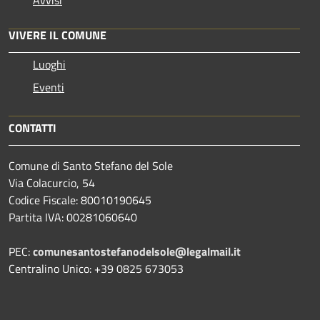
VIVERE IL COMUNE
Luoghi
Eventi
CONTATTI
Comune di Santo Stefano del Sole
Via Colacurcio, 54
Codice Fiscale: 80010190645
Partita IVA: 00281060640
PEC:
comunesantostefanodelsole@legalmail.it
Centralino Unico: +39 0825 673053