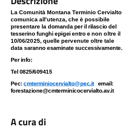
Descrizione
La Comunità Montana Terminio Cervialto
comunica all'utenza, che è possibile
presentare la
domanda per il rilascio del
tesserino funghi epigei entro e
non oltre il
10/06/2025, quelle pervenute oltre tale
data
saranno esaminate successivamente.
Per info:
Tel 0825/609415
Pec:
cmterminiocervialto@pec.it
email:
forestazione@cmterminicocervialto.av.it
A cura di